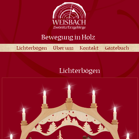
Bewegung in Holz
Lichterbögen
Über uns
Kontakt
Gästebuch
Lichterbögen