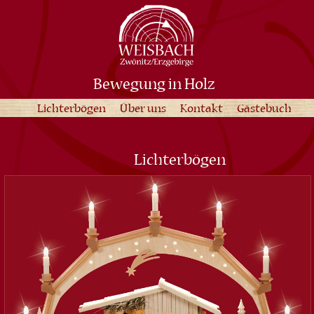
Bewegung in Holz
Lichterbögen
Über uns
Kontakt
Gästebuch
Lichterbögen