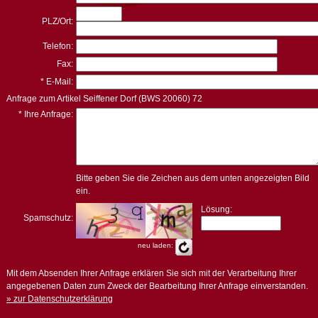
PLZ/Ort:
Telefon:
Fax:
* E-Mail:
Anfrage zum Artikel Seiffener Dorf (BWS 20060) 72
* Ihre Anfrage:
Bitte geben Sie die Zeichen aus dem unten angezeigten Bild
ein.
Lösung:
Spamschutz:
neu laden:
Mit dem Absenden Ihrer Anfrage erklären Sie sich mit der Verarbeitung Ihrer
angegebenen Daten zum Zweck der Bearbeitung Ihrer Anfrage einverstanden.
» zur Datenschutzerklärung